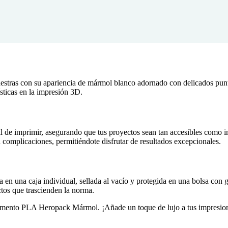
tras con su apariencia de mármol blanco adornado con delicados punti
sticas en la impresión 3D.
 de imprimir, asegurando que tus proyectos sean tan accesibles como im
 complicaciones, permitiéndote disfrutar de resultados excepcionales.
 una caja individual, sellada al vacío y protegida en una bolsa con ge
ctos que trascienden la norma.
amento PLA Heropack Mármol. ¡Añade un toque de lujo a tus impresiones 