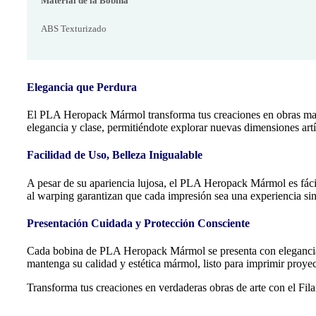
Material de la Bobina
ABS Texturizado
Elegancia que Perdura
El PLA Heropack Mármol transforma tus creaciones en obras maes
elegancia y clase, permitiéndote explorar nuevas dimensiones artí
Facilidad de Uso, Belleza Inigualable
A pesar de su apariencia lujosa, el PLA Heropack Mármol es fácil
al warping garantizan que cada impresión sea una experiencia sin
Presentación Cuidada y Protección Consciente
Cada bobina de PLA Heropack Mármol se presenta con elegancia en
mantenga su calidad y estética mármol, listo para imprimir proye
Transforma tus creaciones en verdaderas obras de arte con el Fil