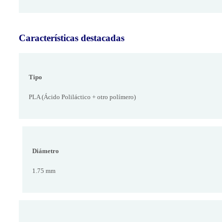
Características destacadas
Tipo
PLA (Ácido Poliláctico + otro polímero)
Diámetro
1.75 mm