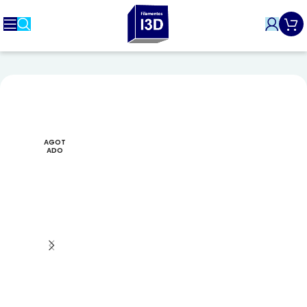
AGOT
ADO