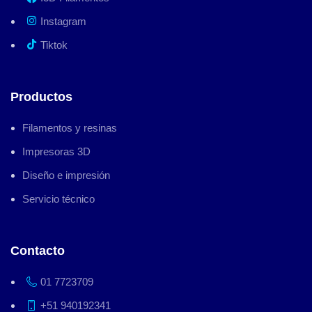
Instagram
Tiktok
Productos
Filamentos y resinas
Impresoras 3D
Diseño e impresión
Servicio técnico
Contacto
01 7723709
+51 940192341