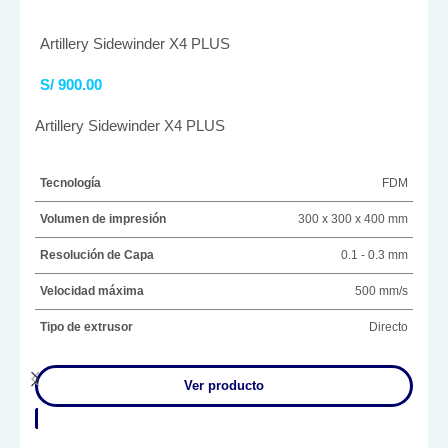
Artillery Sidewinder X4 PLUS
S/
900.00
Artillery Sidewinder X4 PLUS
Tecnología
FDM
Volumen de impresión
300 x 300 x 400 mm
Resolución de Capa
0.1 - 0.3 mm
Velocidad máxima
500 mm/s
Tipo de extrusor
Directo
Ver producto