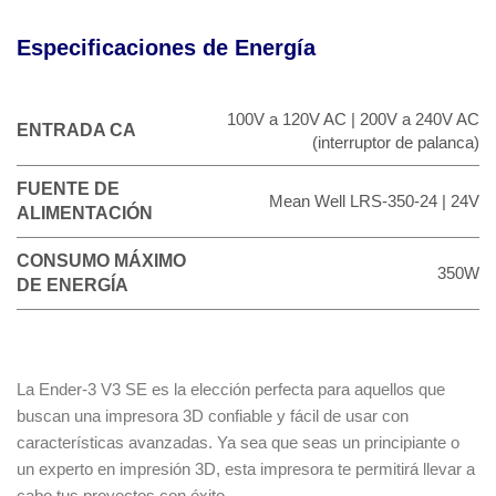
Especificaciones de Energía
100V a 120V AC | 200V a 240V AC
ENTRADA CA
(interruptor de palanca)
FUENTE DE
Mean Well LRS-350-24 | 24V
ALIMENTACIÓN
CONSUMO MÁXIMO
350W
DE ENERGÍA
La Ender-3 V3 SE es la elección perfecta para aquellos que
buscan una impresora 3D confiable y fácil de usar con
características avanzadas. Ya sea que seas un principiante o
un experto en impresión 3D, esta impresora te permitirá llevar a
cabo tus proyectos con éxito.