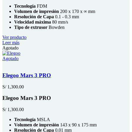
Tecnología
FDM
Volumen de impresión
200 x 170 x ∞ mm
Resolución de Capa
0.1 - 0.3 mm
Velocidad máxima
80 mm/s
Tipo de extrusor
Bowden
Ver producto
Leer más
Agotado
Agotado
Elegoo Mars 3 PRO
S/
1,300.00
Elegoo Mars 3 PRO
S/
1,300.00
Tecnología
MSLA
Volumen de impresión
143 x 90 x 175 mm
Resolución de Capa
0.01 mm