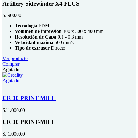
Artillery Sidewinder X4 PLUS
S/
900.00
Tecnología
FDM
Volumen de impresión
300 x 300 x 400 mm
Resolución de Capa
0.1 - 0.3 mm
Velocidad máxima
500 mm/s
Tipo de extrusor
Directo
Ver producto
Comprar
Agotado
Agotado
CR 30 PRINT-MILL
S/
1,000.00
CR 30 PRINT-MILL
S/
1,000.00