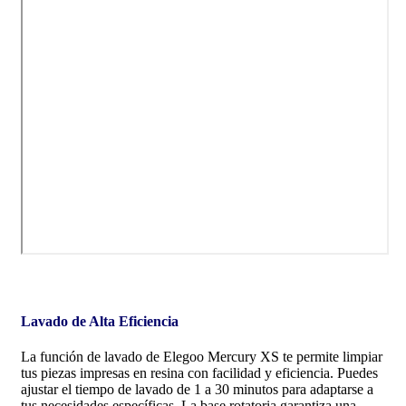
Lavado de Alta Eficiencia
La función de lavado de Elegoo Mercury XS te permite limpiar
tus piezas impresas en resina con facilidad y eficiencia. Puedes
ajustar el tiempo de lavado de 1 a 30 minutos para adaptarse a
tus necesidades específicas. La base rotatoria garantiza una