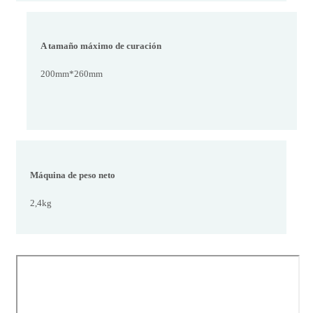
A tamaño máximo de curación
200mm*260mm
Máquina de peso neto
2,4kg