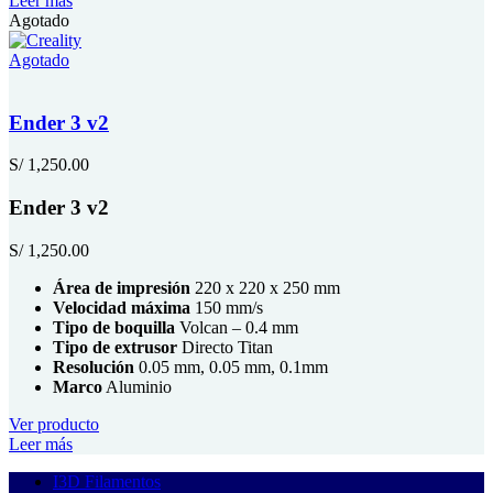
Leer más
Agotado
Agotado
Ender 3 v2
S/
1,250.00
Ender 3 v2
S/
1,250.00
Área de impresión
220 x 220 x 250 mm
Velocidad máxima
150 mm/s
Tipo de boquilla
Volcan – 0.4 mm
Tipo de extrusor
Directo Titan
Resolución
0.05 mm, 0.05 mm, 0.1mm
Marco
Aluminio
Ver producto
Leer más
I3D Filamentos