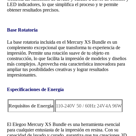
LED indicadores, lo que simplifica el proceso y te permite
obtener resultados precisos.
Base Rotatoria
La base rotatoria incluida en el Mercury XS Bundle es un
complemento excepcional que transforma tu experiencia de
impresión. Permite una rotación suave de tu objeto en
construcción, lo que facilita la impresión de modelos y diseños
más complejos. Aprovecha esta característica innovadora para
ampliar tus posibilidades creativas y lograr resultados
impresionantes.
Especificaciones de Energía
Requisitos de Energia
110-240V 50 / 60Hz 24V4A 96W
El Elegoo Mercury XS Bundle es una herramienta esencial
para cualquier entusiasta de la impresión en resina. Con su
capacidad de lavado y curado, garantiza que tus creaciones 3D